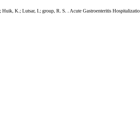
 Huik, K.; Lutsar, I.; group, R. S. . Acute Gastroenteritis Hospitaliza