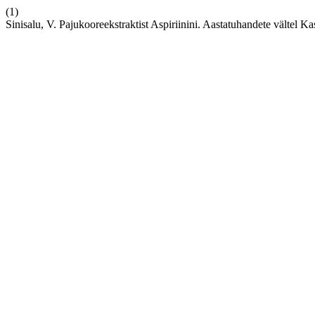
(1)
Sinisalu, V. Pajukooreekstraktist Aspiriinini. Aastatuhandete vältel 