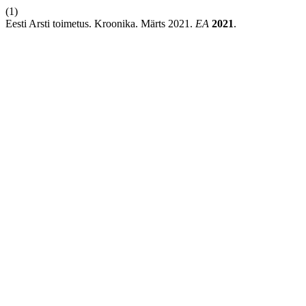
(1)
Eesti Arsti toimetus. Kroonika. Märts 2021.
EA
2021
.