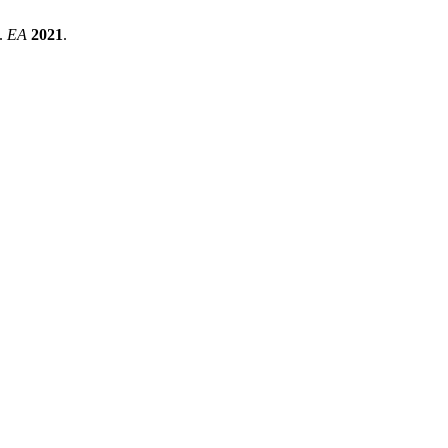
t.
EA
2021
.