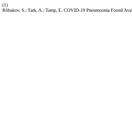
(1)
Rõbakov, S.; Tark, A.; Tamp, E. COVID-19 Pneumoonia Foonil Avald