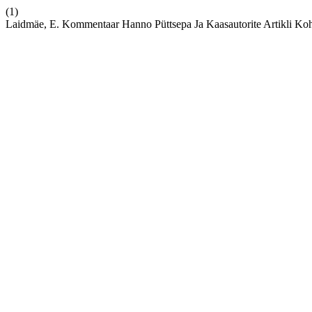
(1)
Laidmäe, E. Kommentaar Hanno Püttsepa Ja Kaasautorite Artikli Ko