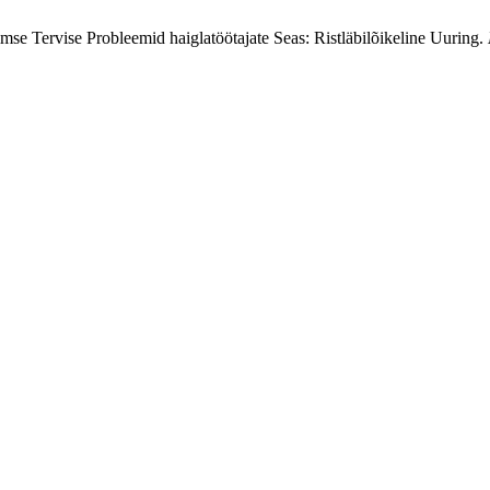
se Tervise Probleemid haiglatöötajate Seas: Ristläbilõikeline Uuring.