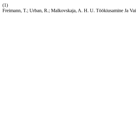
(1)
Freimann, T.; Urban, R.; Malkovskaja, A. H. U. Töökiusamine Ja Vaim