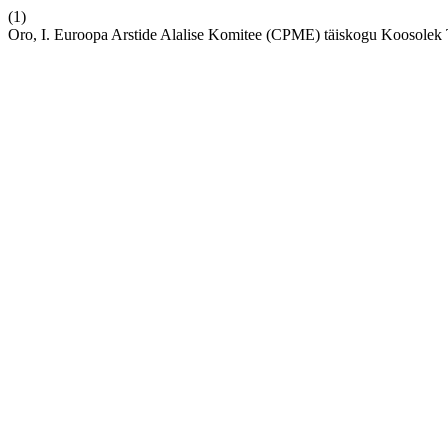
(1)
Oro, I. Euroopa Arstide Alalise Komitee (CPME) täiskogu Koosolek 