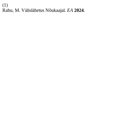
(1)
Rahu, M. Välislähetus Nõukaajal.
EA
2024
.