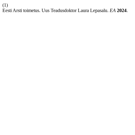
(1)
Eesti Arsti toimetus. Uus Teadusdoktor Laura Lepasalu.
EA
2024
.