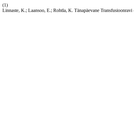
(1)
Linnaste, K.; Laansoo, E.; Rohtla, K. Tänapäevane Transfusioonravi