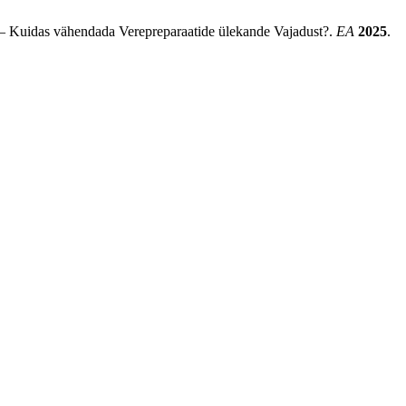
 – Kuidas vähendada Verepreparaatide ülekande Vajadust?.
EA
2025
.