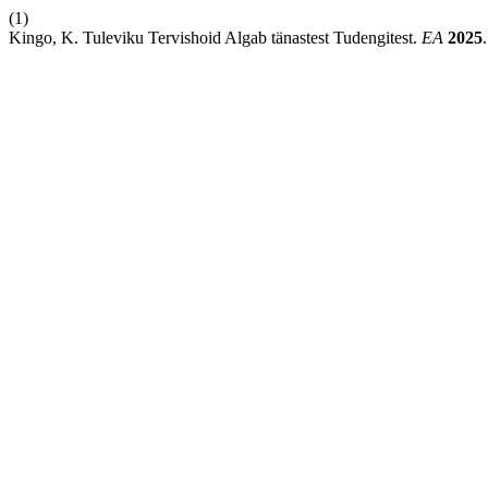
(1)
Kingo, K. Tuleviku Tervishoid Algab tänastest Tudengitest.
EA
2025
.