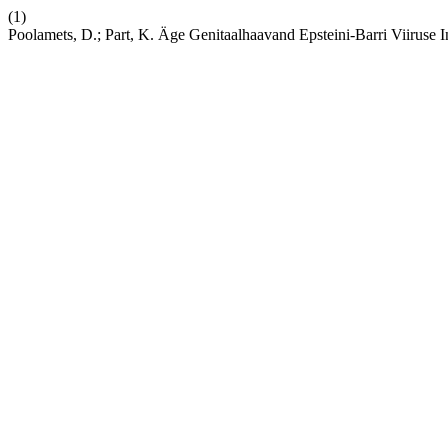
(1)
Poolamets, D.; Part, K. Äge Genitaalhaavand Epsteini-Barri Viiruse I