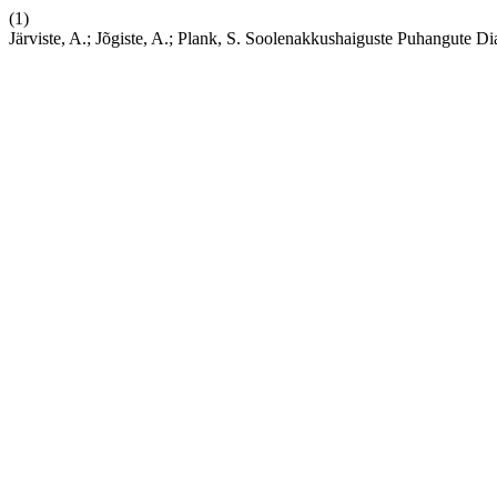
(1)
Järviste, A.; Jõgiste, A.; Plank, S. Soolenakkushaiguste Puhangute 