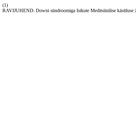
(1)
RAVIJUHEND. Downi sündroomiga Isikute Meditsiinilise käsitluse