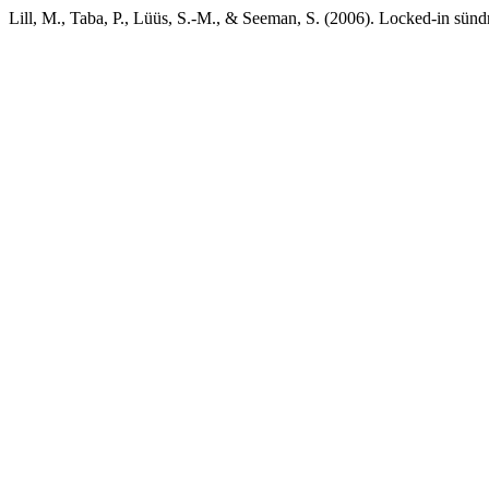
Lill, M., Taba, P., Lüüs, S.-M., & Seeman, S. (2006). Locked-in sün