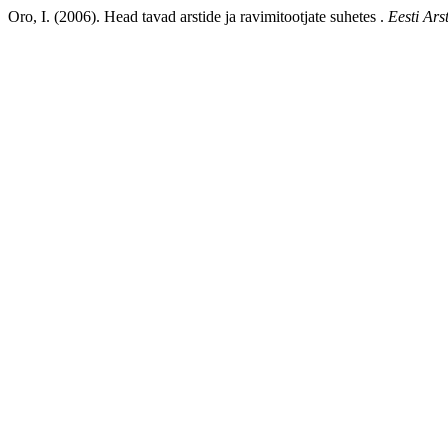
Oro, I. (2006). Head tavad arstide ja ravimitootjate suhetes .
Eesti Ars