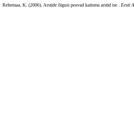
Rehemaa, K. (2006). Arstide õigusi peavad kaitsma arstid ise .
Eesti A