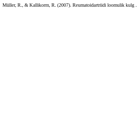
Müller, R., & Kallikorm, R. (2007). Reumatoidartriidi loomulik kulg 