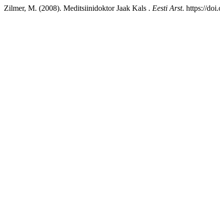
Zilmer, M. (2008). Meditsiinidoktor Jaak Kals .
Eesti Arst
. https://do