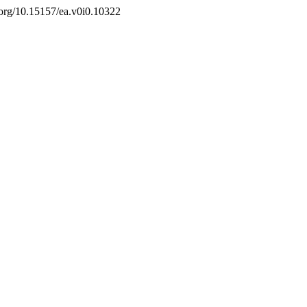
i.org/10.15157/ea.v0i0.10322