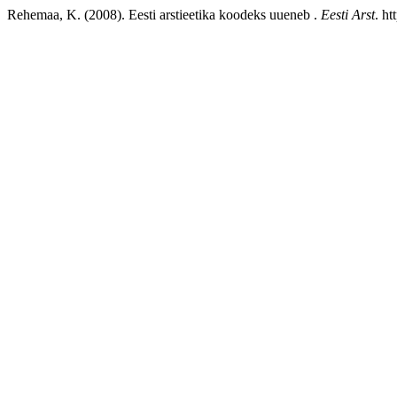
Rehemaa, K. (2008). Eesti arstieetika koodeks uueneb .
Eesti Arst
. h