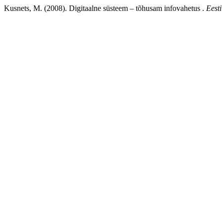
Kusnets, M. (2008). Digitaalne süsteem – tõhusam infovahetus .
Eesti