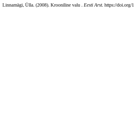
Linnamägi, Ülla. (2008). Krooniline valu .
Eesti Arst
. https://doi.or