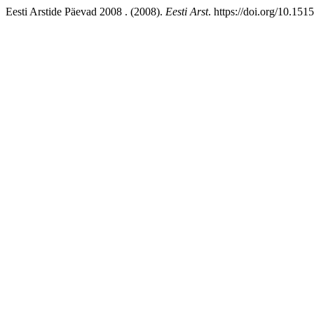
Eesti Arstide Päevad 2008 . (2008).
Eesti Arst
. https://doi.org/10.15