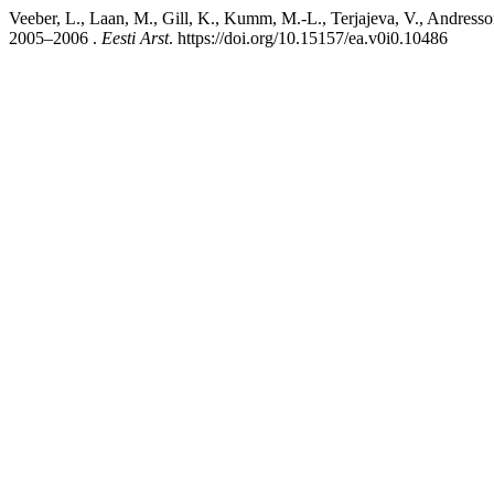
Veeber, L., Laan, M., Gill, K., Kumm, M.-L., Terjajeva, V., Andresso
2005–2006 .
Eesti Arst
. https://doi.org/10.15157/ea.v0i0.10486