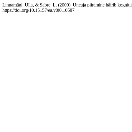
Linnamägi, Ülla, & Sabre, L. (2009). Uneaja piiramine häirib kognitiiv
https://doi.org/10.15157/ea.v0i0.10587