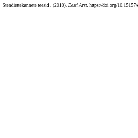
Stendiettekannete teesid . (2010).
Eesti Arst
. https://doi.org/10.15157