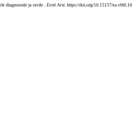
le diagnoosile ja ravile .
Eesti Arst
. https://doi.org/10.15157/ea.v0i0.1