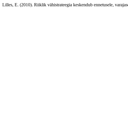
Lilles, E. (2010). Riiklik vähistrateegia keskendub ennetusele, varajase