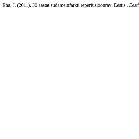
Eha, J. (2011). 30 aastat südameinfarkti reperfusioonravi Eestis .
Eesti