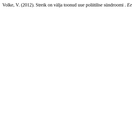
Volke, V. (2012). Streik on välja toonud uue poliitilise sündroomi .
Ee