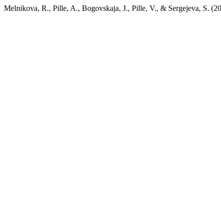
Melnikova, R., Pille, A., Bogovskaja, J., Pille, V., & Sergejeva, S. 