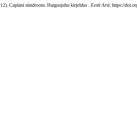
(2012). Caplani sündroom. Haigusjuhu kirjeldus .
Eesti Arst
. https://doi.