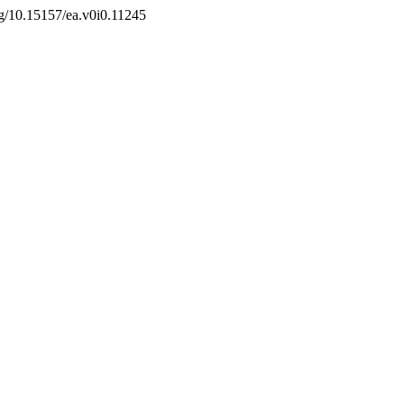
org/10.15157/ea.v0i0.11245