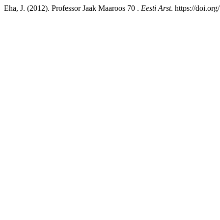
Eha, J. (2012). Professor Jaak Maaroos 70 .
Eesti Arst
. https://doi.o