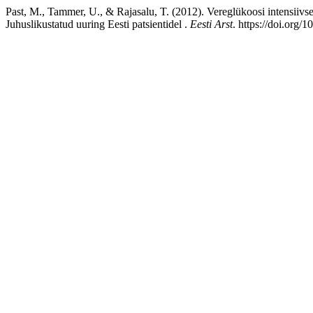
Past, M., Tammer, U., & Rajasalu, T. (2012). Vereglükoosi intensiivs
Juhuslikustatud uuring Eesti patsientidel .
Eesti Arst
. https://doi.org/