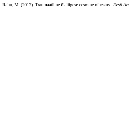
Rahu, M. (2012). Traumaatiline õlaliigese eesmine nihestus .
Eesti Ars