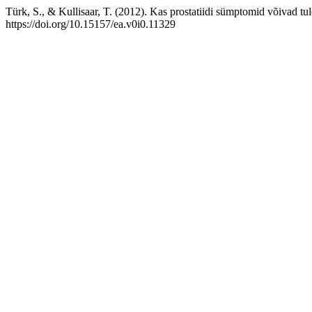
Türk, S., & Kullisaar, T. (2012). Kas prostatiidi sümptomid võivad tul
https://doi.org/10.15157/ea.v0i0.11329