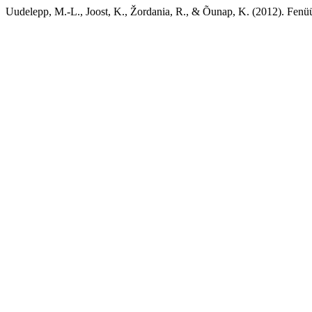
Uudelepp, M.-L., Joost, K., Žordania, R., & Õunap, K. (2012). Fenüü