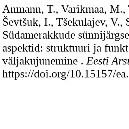
Anmann, T., Varikmaa, M., 
Ševtšuk, I., Tšekulajev, V.,
Südamerakkude sünnijärgse 
aspektid: struktuuri ja funk
väljakujunemine .
Eesti Ars
https://doi.org/10.15157/ea