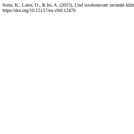
Sonn, K., Laius, O., & Irs, A. (2015). Und soodustavate ravimite kli
https://doi.org/10.15157/ea.v0i0.12476