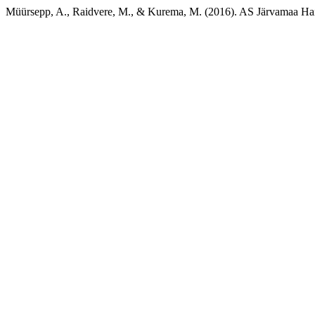
Müürsepp, A., Raidvere, M., & Kurema, M. (2016). AS Järvamaa Ha