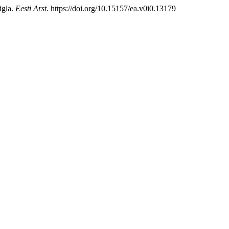
igla.
Eesti Arst
. https://doi.org/10.15157/ea.v0i0.13179