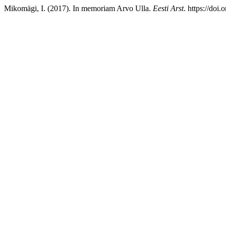
Mikomägi, I. (2017). In memoriam Arvo Ulla.
Eesti Arst
. https://doi