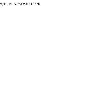
.org/10.15157/ea.v0i0.13326