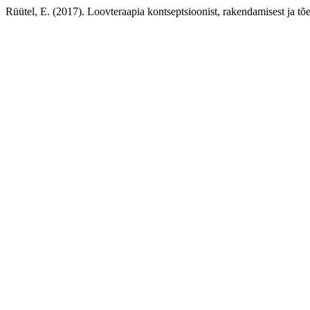
Rüütel, E. (2017). Loovteraapia kontseptsioonist, rakendamisest ja t