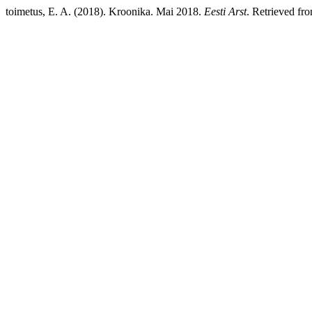
toimetus, E. A. (2018). Kroonika. Mai 2018.
Eesti Arst
. Retrieved fro