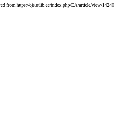
ved from https://ojs.utlib.ee/index.php/EA/article/view/14240