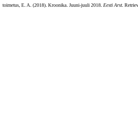
toimetus, E. A. (2018). Kroonika. Juuni-juuli 2018.
Eesti Arst
. Retrie