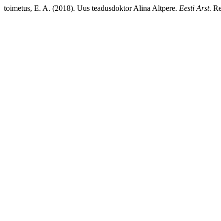
toimetus, E. A. (2018). Uus teadusdoktor Alina Altpere.
Eesti Arst
. R