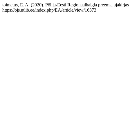
toimetus, E. A. (2020). Põhja-Eesti Regionaalhaigla preemia ajakirjas 
https://ojs.utlib.ee/index.php/EA/article/view/16373