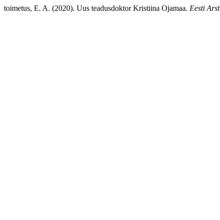
toimetus, E. A. (2020). Uus teadusdoktor Kristiina Ojamaa.
Eesti Arst