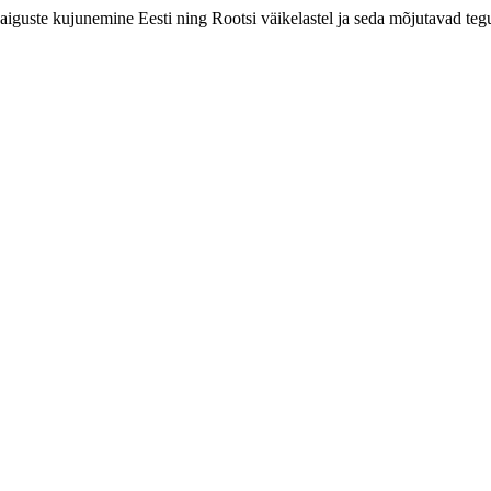
ahaiguste kujunemine Eesti ning Rootsi väikelastel ja seda mõjutavad teg