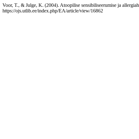
Voor, T., & Julge, K. (2004). Atoopilise sensibiliseerumise ja allergi
https://ojs.utlib.ee/index.php/EA/article/view/16862