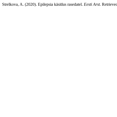
Strelkova, A. (2020). Epilepsia käsitlus rasedatel.
Eesti Arst
. Retrieve