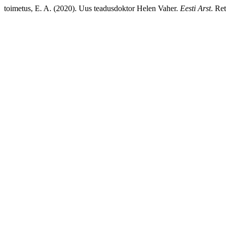
toimetus, E. A. (2020). Uus teadusdoktor Helen Vaher.
Eesti Arst
. Re