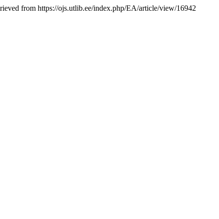
trieved from https://ojs.utlib.ee/index.php/EA/article/view/16942