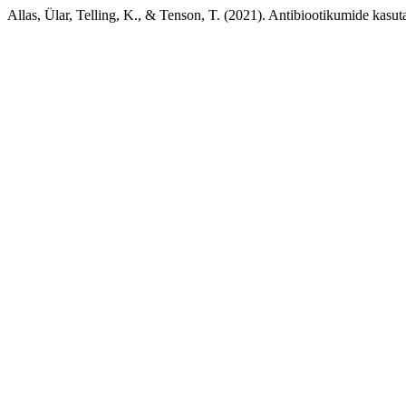
Allas, Ülar, Telling, K., & Tenson, T. (2021). Antibiootikumide kas