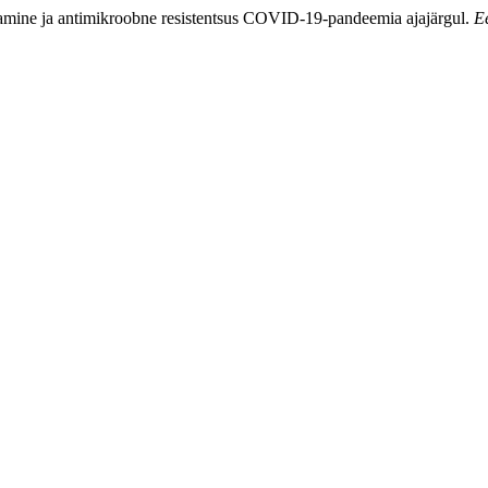
utamine ja antimikroobne resistentsus COVID-19-pandeemia ajajärgul.
Ee