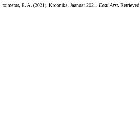
toimetus, E. A. (2021). Kroonika. Jaanuar 2021.
Eesti Arst
. Retrieved